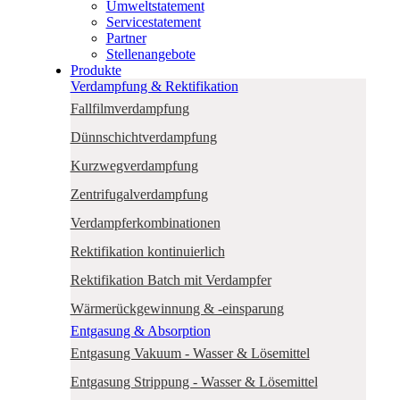
Umweltstatement
Servicestatement
Partner
Stellenangebote
Produkte
Verdampfung & Rektifikation
Fallfilmverdampfung
Dünnschichtverdampfung
Kurzwegverdampfung
Zentrifugalverdampfung
Verdampferkombinationen
Rektifikation kontinuierlich
Rektifikation Batch mit Verdampfer
Wärmerückgewinnung & -einsparung
Entgasung & Absorption
Entgasung Vakuum - Wasser & Lösemittel
Entgasung Strippung - Wasser & Lösemittel