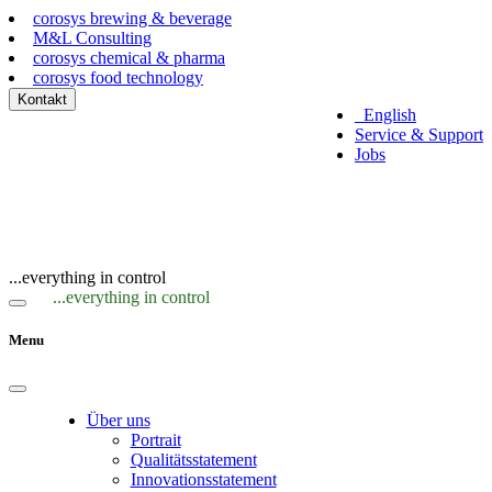
corosys brewing & beverage
M&L Consulting
corosys chemical & pharma
corosys food technology
Kontakt
English
Service & Support
Jobs
...everything in control
...everything in control
Menu
Über uns
Portrait
Qualitätsstatement
Innovationsstatement