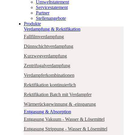
Umweltstatement
Servicestatement
Partner
Stellenangebote
Produkte
Verdampfung & Rektifikation
Fallfilmverdampfung
Dünnschichtverdampfung
Kurzwegverdampfung
Zentrifugalverdampfung
Verdampferkombinationen
Rektifikation kontinuierlich
Rektifikation Batch mit Verdampfer
Wärmerückgewinnung & -einsparung
Entgasung & Absorption
Entgasung Vakuum - Wasser & Lösemittel
Entgasung Strippung - Wasser & Lösemittel