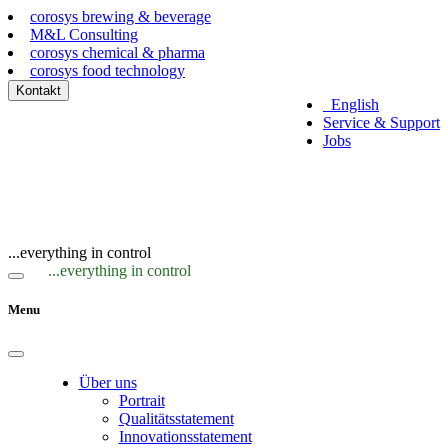
corosys brewing & beverage
M&L Consulting
corosys chemical & pharma
corosys food technology
Kontakt
English
Service & Support
Jobs
...everything in control
...everything in control
Menu
Über uns
Portrait
Qualitätsstatement
Innovationsstatement