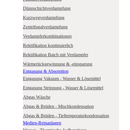
Dünnschichtverdampfung
Kurzwegverdampfung
Zentrifugalverdampfung
Verdampferkombinationen
Rektifikation kontinuierlich
Rektifikation Batch mit Verdampfer
Wärmerückgewinnung & -einsparung
Entgasung & Absorption
Entgasung Vakuum - Wasser & Lösemittel
Entgasung Strippung - Wasser & Lösemittel
Abgas Wäsche
Abgas & Brüden - Mischkondensation
Abgas & Brüden - Tieftemperaturkondensation
Medien-Reinanlagen