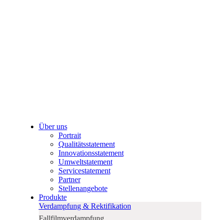
Über uns
Portrait
Qualitätsstatement
Innovationsstatement
Umweltstatement
Servicestatement
Partner
Stellenangebote
Produkte
Verdampfung & Rektifikation
Fallfilmverdampfung