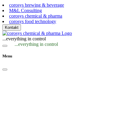
corosys brewing & beverage
M&L Consulting
corosys chemical & pharma
corosys food technology
Kontakt
...everything in control
...everything in control
Menu