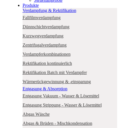
Stellenangebote
Produkte
Verdampfung & Rektifikation
Fallfilmverdampfung
Dünnschichtverdampfung
Kurzwegverdampfung
Zentrifugalverdampfung
Verdampferkombinationen
Rektifikation kontinuierlich
Rektifikation Batch mit Verdampfer
Wärmerückgewinnung & -einsparung
Entgasung & Absorption
Entgasung Vakuum - Wasser & Lösemittel
Entgasung Strippung - Wasser & Lösemittel
Abgas Wäsche
Abgas & Brüden - Mischkondensation